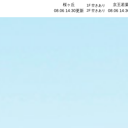
桜ヶ丘
京王若
1F
空きあり
08.06 14:30更新
08.06 14
2F
空きあり