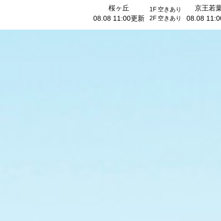
桜ヶ丘
京王若
1F
空きあり
08.08 11:00更新
08.08 11
2F
空きあり